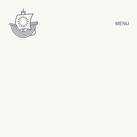
Hyppää sisältöön
MENU