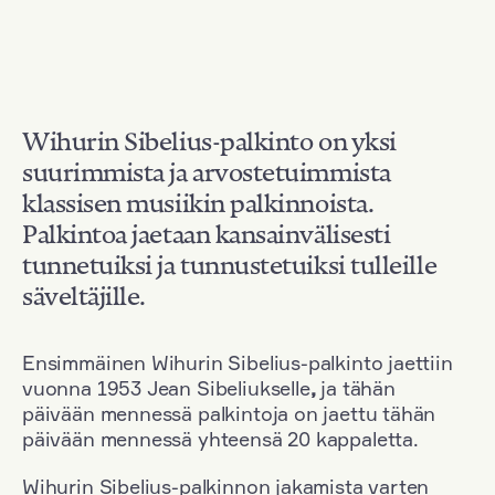
Wihurin Sibelius-palkinto on yksi
suurimmista ja arvostetuimmista
klassisen musiikin palkinnoista.
Palkintoa jaetaan kansainvälisesti
tunnetuiksi ja tunnustetuiksi tulleille
säveltäjille.
Ensimmäinen Wihurin Sibelius-palkinto jaettiin
vuonna 1953 Jean Sibeliukselle
,
ja tähän
päivään mennessä palkintoja on jaettu tähän
päivään mennessä yhteensä 20 kappaletta.
Wihurin Sibelius-palkinnon jakamista varten