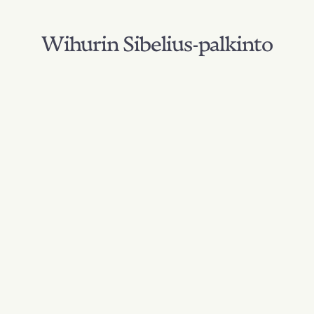
Wihurin Sibelius-palkinto