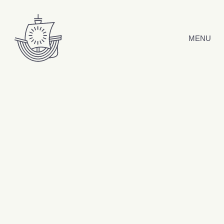
Hyppää sisältöön
MENU