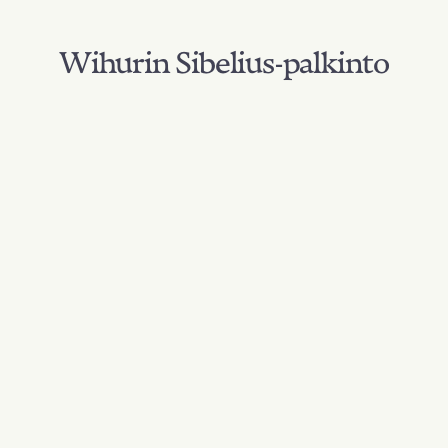
Wihurin Sibelius-palkinto