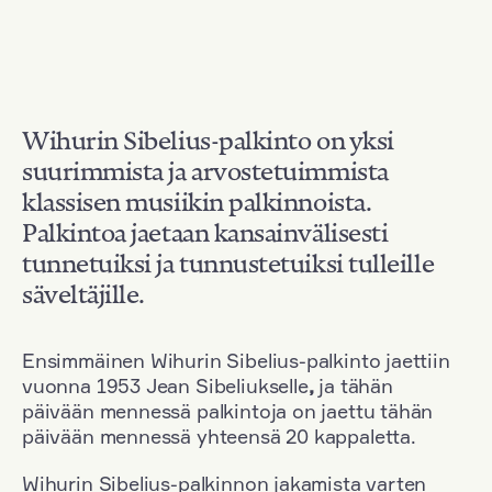
Wihurin Sibelius-palkinto on yksi
suurimmista ja arvostetuimmista
klassisen musiikin palkinnoista.
Palkintoa jaetaan kansainvälisesti
tunnetuiksi ja tunnustetuiksi tulleille
säveltäjille.
Ensimmäinen Wihurin Sibelius-palkinto jaettiin
vuonna 1953 Jean Sibeliukselle
,
ja tähän
päivään mennessä palkintoja on jaettu tähän
päivään mennessä yhteensä 20 kappaletta.
Wihurin Sibelius-palkinnon jakamista varten