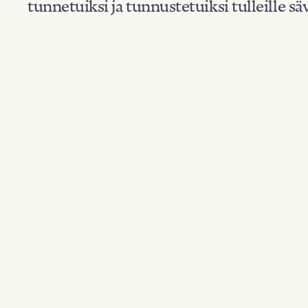
tunnetuiksi ja tunnustetuiksi tulleille säv
Suodata