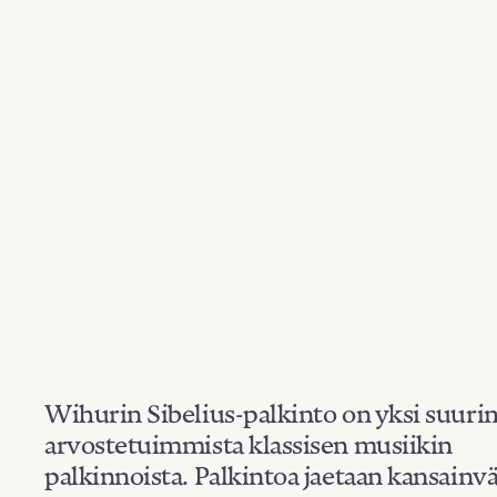
Wihurin Sibelius-palkinto on yksi suuri
arvostetuimmista klassisen musiikin
palkinnoista. Palkintoa jaetaan kansainvä