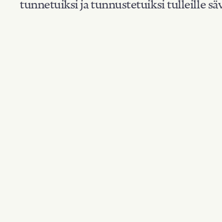
tunnetuiksi ja tunnustetuiksi tulleille säv
Suodata