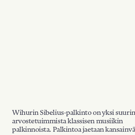
Wihurin Sibelius-palkinto on yksi suuri
arvostetuimmista klassisen musiikin
palkinnoista. Palkintoa jaetaan kansainvä