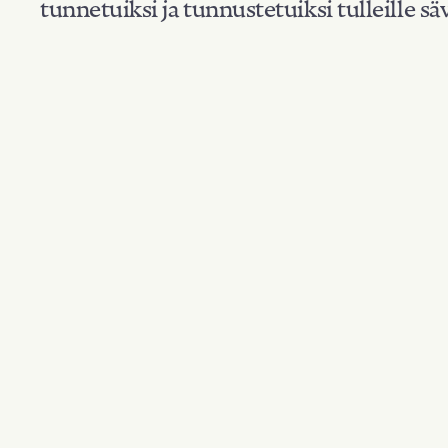
tunnetuiksi ja tunnustetuiksi tulleille säv
Suodata