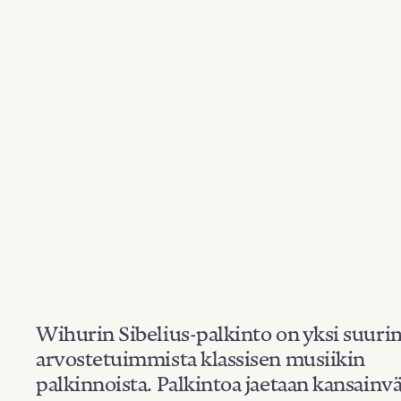
Wihurin Sibelius-palkinto on yksi suuri
arvostetuimmista klassisen musiikin
palkinnoista. Palkintoa jaetaan kansainvä