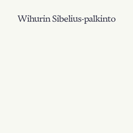
Wihurin Sibelius-palkinto