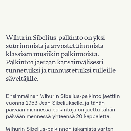
Wihurin Sibelius-palkinto on yksi
suurimmista ja arvostetuimmista
klassisen musiikin palkinnoista.
Palkintoa jaetaan kansainvälisesti
tunnetuiksi ja tunnustetuiksi tulleille
säveltäjille.
Ensimmäinen Wihurin Sibelius-palkinto jaettiin
vuonna 1953 Jean Sibeliukselle
,
ja tähän
päivään mennessä palkintoja on jaettu tähän
päivään mennessä yhteensä 20 kappaletta.
Wihurin Sibelius-palkinnon jakamista varten