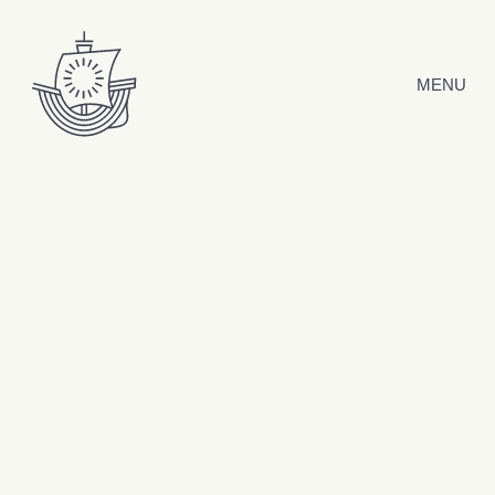
Hyppää sisältöön
MENU