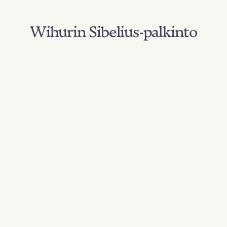
Wihurin Sibelius-palkinto