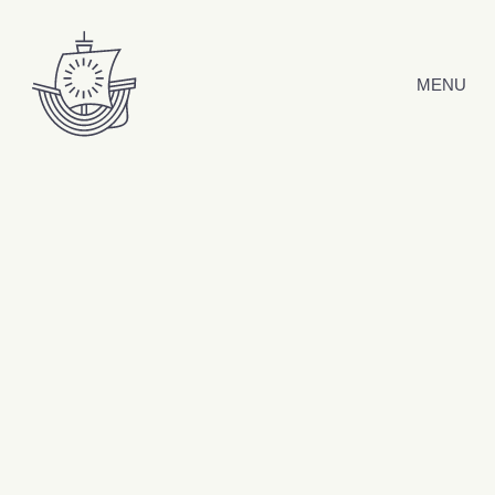
Hyppää sisältöön
MENU