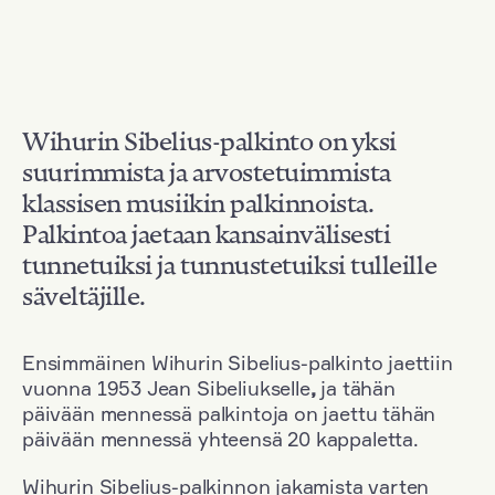
Wihurin Sibelius-palkinto on yksi
suurimmista ja arvostetuimmista
klassisen musiikin palkinnoista.
Palkintoa jaetaan kansainvälisesti
tunnetuiksi ja tunnustetuiksi tulleille
säveltäjille.
Ensimmäinen Wihurin Sibelius-palkinto jaettiin
vuonna 1953 Jean Sibeliukselle
,
ja tähän
päivään mennessä palkintoja on jaettu tähän
päivään mennessä yhteensä 20 kappaletta.
Wihurin Sibelius-palkinnon jakamista varten