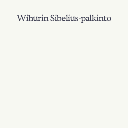
Wihurin Sibelius-palkinto