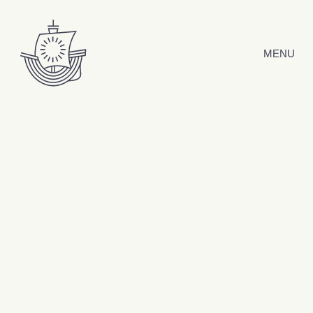
Hyppää sisältöön
MENU