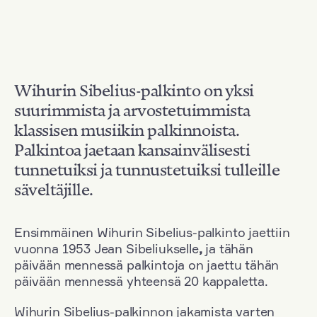
Wihurin Sibelius-palkinto on yksi
suurimmista ja arvostetuimmista
klassisen musiikin palkinnoista.
Palkintoa jaetaan kansainvälisesti
tunnetuiksi ja tunnustetuiksi tulleille
säveltäjille.
Ensimmäinen Wihurin Sibelius-palkinto jaettiin
vuonna 1953 Jean Sibeliukselle
,
ja tähän
päivään mennessä palkintoja on jaettu tähän
päivään mennessä yhteensä 20 kappaletta.
Wihurin Sibelius-palkinnon jakamista varten