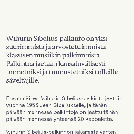
Wihurin Sibelius-palkinto on yksi
suurimmista ja arvostetuimmista
klassisen musiikin palkinnoista.
Palkintoa jaetaan kansainvälisesti
tunnetuiksi ja tunnustetuiksi tulleille
säveltäjille.
Ensimmäinen Wihurin Sibelius-palkinto jaettiin
vuonna 1953 Jean Sibeliukselle
,
ja tähän
päivään mennessä palkintoja on jaettu tähän
päivään mennessä yhteensä 20 kappaletta.
Wihurin Sibelius-palkinnon jakamista varten