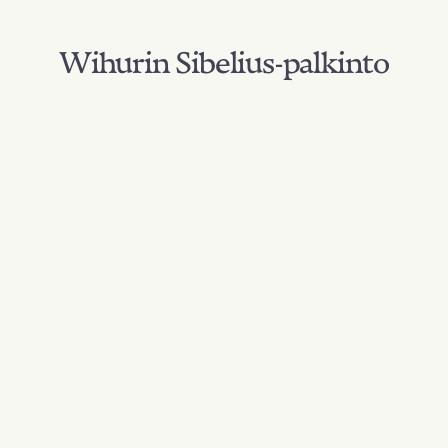
Wihurin Sibelius-palkinto