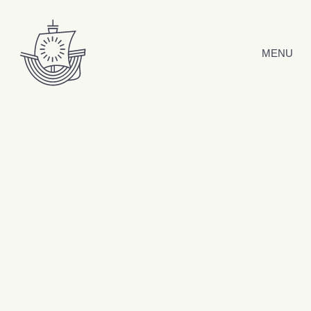
Hyppää sisältöön
MENU