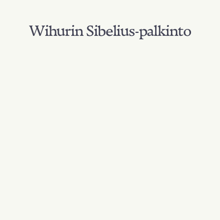
Wihurin Sibelius-palkinto