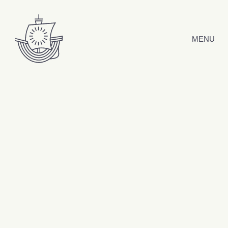
Hyppää sisältöön
MENU