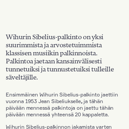
Wihurin Sibelius-palkinto on yksi
suurimmista ja arvostetuimmista
klassisen musiikin palkinnoista.
Palkintoa jaetaan kansainvälisesti
tunnetuiksi ja tunnustetuiksi tulleille
säveltäjille.
Ensimmäinen Wihurin Sibelius-palkinto jaettiin
vuonna 1953 Jean Sibeliukselle
,
ja tähän
päivään mennessä palkintoja on jaettu tähän
päivään mennessä yhteensä 20 kappaletta.
Wihurin Sibelius-palkinnon jakamista varten