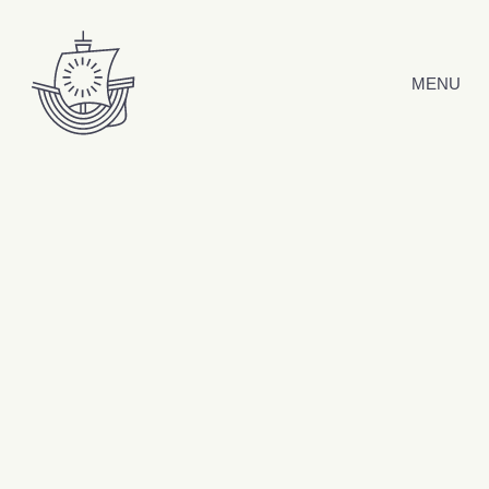
Hyppää sisältöön
MENU