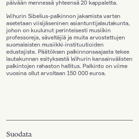
päivään mennessä yhteensä 20 kappaletta.
Wihurin Sibelius-palkinnon jakamista varten
asetetaan viisijäseninen asiantuntijalautakunta,
johon on kuulunut perinteisesti musiikin
professoreja, säveltäjiä ja muita arvostettujen
suomalaisten musiikki-instituutioiden
edustajista. Päätöksen palkinnonsaajasta tekee
lautakunnan esityksestä Wihurin kansainvälisten
palkintojen rahaston hallitus. Palkinto on viime
vuosina ollut arvoltaan 150 000 euroa.
Suodata