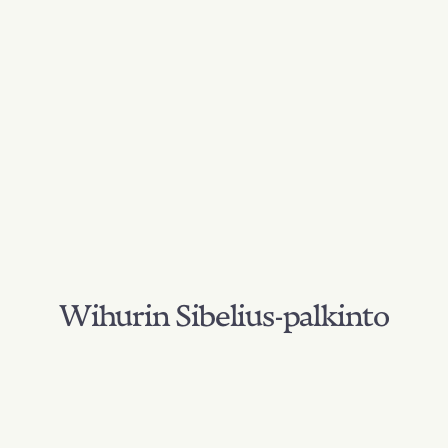
Wihurin Sibelius-palkinto