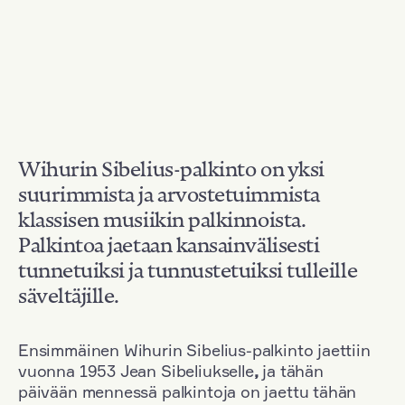
Wihurin Sibelius-palkinto on yksi
suurimmista ja arvostetuimmista
klassisen musiikin palkinnoista.
Palkintoa jaetaan kansainvälisesti
tunnetuiksi ja tunnustetuiksi tulleille
säveltäjille.
Ensimmäinen Wihurin Sibelius-palkinto jaettiin
vuonna 1953 Jean Sibeliukselle
,
ja tähän
päivään mennessä palkintoja on jaettu tähän