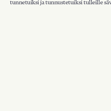
tunnetuiksi ja tunnustetuiksi tulleille säv
Suodata