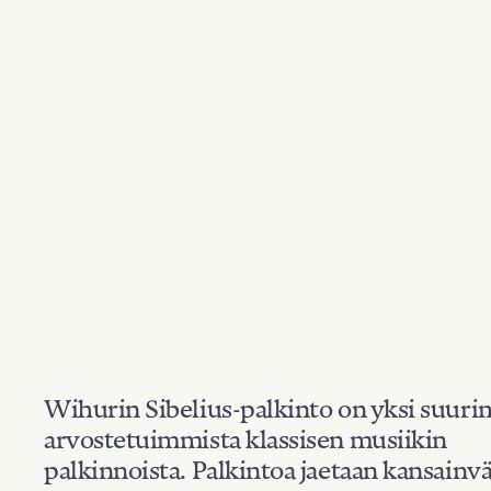
Wihurin Sibelius-palkinto on yksi suuri
arvostetuimmista klassisen musiikin
palkinnoista. Palkintoa jaetaan kansainvä