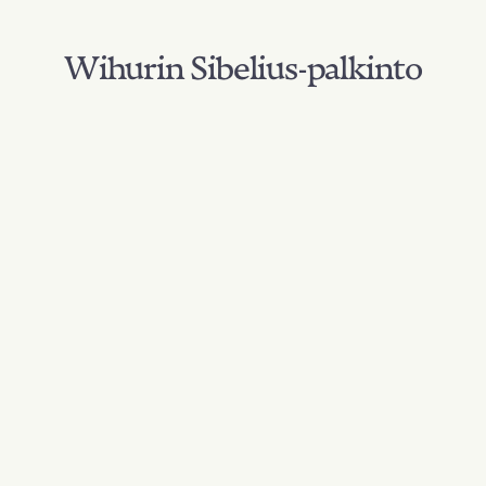
Wihurin Sibelius-palkinto