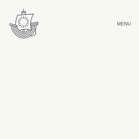
Hyppää sisältöön
MENU