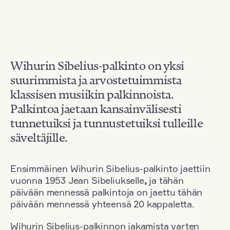
Wihurin Sibelius-palkinto on yksi
suurimmista ja arvostetuimmista
klassisen musiikin palkinnoista.
Palkintoa jaetaan kansainvälisesti
tunnetuiksi ja tunnustetuiksi tulleille
säveltäjille.
Ensimmäinen Wihurin Sibelius-palkinto jaettiin
vuonna 1953 Jean Sibeliukselle
,
ja tähän
päivään mennessä palkintoja on jaettu tähän
päivään mennessä yhteensä 20 kappaletta.
Wihurin Sibelius-palkinnon jakamista varten