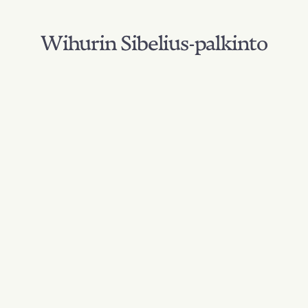
Wihurin Sibelius-palkinto