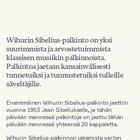
Wihurin Sibelius-palkinto on yksi
suurimmista ja arvostetuimmista
klassisen musiikin palkinnoista.
Palkintoa jaetaan kansainvälisesti
tunnetuiksi ja tunnustetuiksi tulleille
säveltäjille.
Ensimmäinen Wihurin Sibelius-palkinto jaettiin
vuonna 1953 Jean Sibeliukselle
,
ja tähän
päivään mennessä palkintoja on jaettu tähän
päivään mennessä yhteensä 20 kappaletta.
Wihurin Sibelius-palkinnon jakamista varten