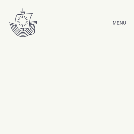
Hyppää sisältöön
MENU