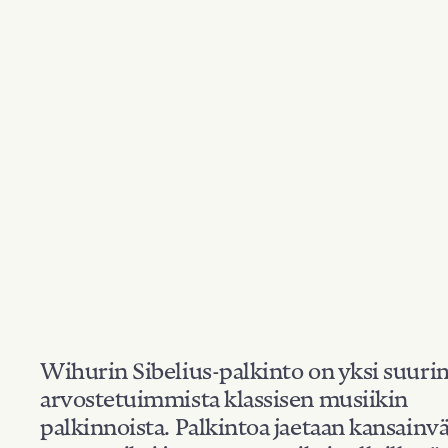
Wihurin Sibelius-palkinto on yksi suuri
arvostetuimmista klassisen musiikin
palkinnoista. Palkintoa jaetaan kansainvä