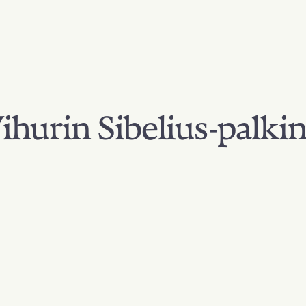
hurin Sibelius-palki