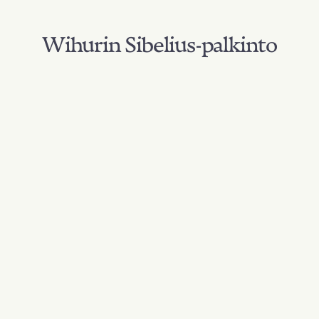
Wihurin Sibelius-palkinto