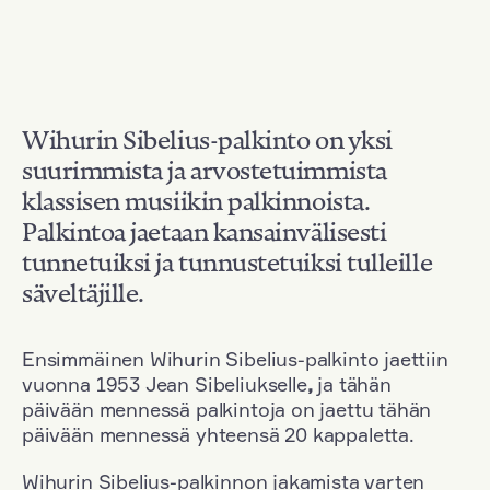
Wihurin Sibelius-palkinto on yksi
suurimmista ja arvostetuimmista
klassisen musiikin palkinnoista.
Palkintoa jaetaan kansainvälisesti
tunnetuiksi ja tunnustetuiksi tulleille
säveltäjille.
Ensimmäinen Wihurin Sibelius-palkinto jaettiin
vuonna 1953 Jean Sibeliukselle
,
ja tähän
päivään mennessä palkintoja on jaettu tähän
päivään mennessä yhteensä 20 kappaletta.
Wihurin Sibelius-palkinnon jakamista varten