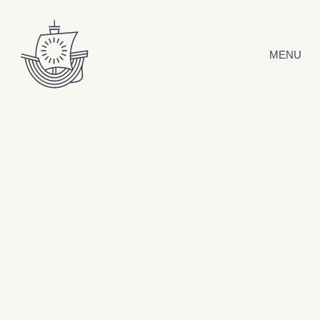
Hyppää sisältöön
MENU