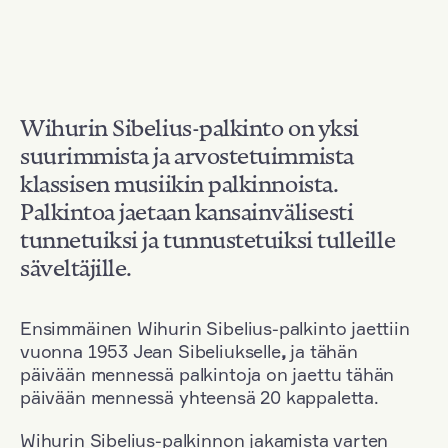
Wihurin Sibelius-palkinto on yksi
suurimmista ja arvostetuimmista
klassisen musiikin palkinnoista.
Palkintoa jaetaan kansainvälisesti
tunnetuiksi ja tunnustetuiksi tulleille
säveltäjille.
Ensimmäinen Wihurin Sibelius-palkinto jaettiin
vuonna 1953 Jean Sibeliukselle
,
ja tähän
päivään mennessä palkintoja on jaettu tähän
päivään mennessä yhteensä 20 kappaletta.
Wihurin Sibelius-palkinnon jakamista varten