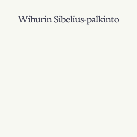
Wihurin Sibelius-palkinto