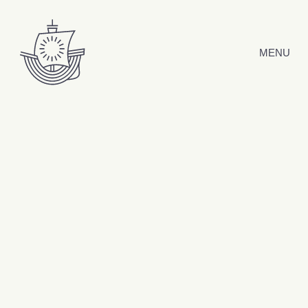
Hyppää sisältöön
MENU