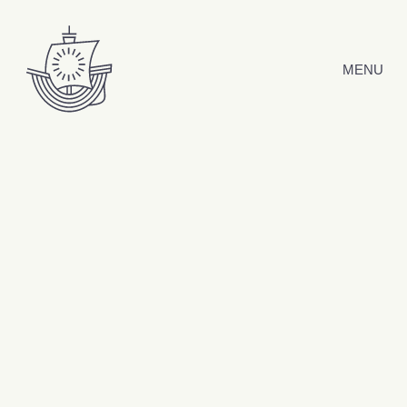
Hyppää sisältöön
MENU