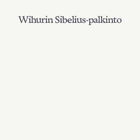
Wihurin Sibelius-palkinto