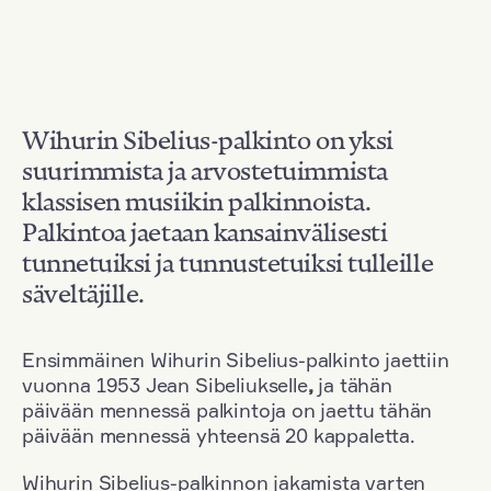
Wihurin Sibelius-palkinto on yksi
suurimmista ja arvostetuimmista
klassisen musiikin palkinnoista.
Palkintoa jaetaan kansainvälisesti
tunnetuiksi ja tunnustetuiksi tulleille
säveltäjille.
Ensimmäinen Wihurin Sibelius-palkinto jaettiin
vuonna 1953 Jean Sibeliukselle
,
ja tähän
päivään mennessä palkintoja on jaettu tähän
päivään mennessä yhteensä 20 kappaletta.
Wihurin Sibelius-palkinnon jakamista varten