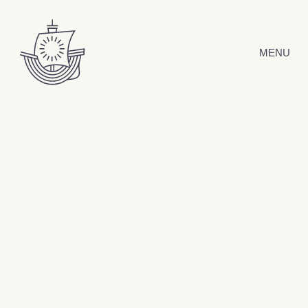
Hyppää sisältöön
MENU