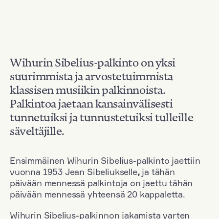
Wihurin Sibelius-palkinto on yksi
suurimmista ja arvostetuimmista
klassisen musiikin palkinnoista.
Palkintoa jaetaan kansainvälisesti
tunnetuiksi ja tunnustetuiksi tulleille
säveltäjille.
Ensimmäinen Wihurin Sibelius-palkinto jaettiin
vuonna 1953 Jean Sibeliukselle
,
ja tähän
päivään mennessä palkintoja on jaettu tähän
päivään mennessä yhteensä 20 kappaletta.
Wihurin Sibelius-palkinnon jakamista varten