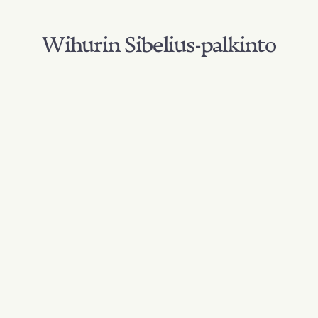
Wihurin Sibelius-palkinto