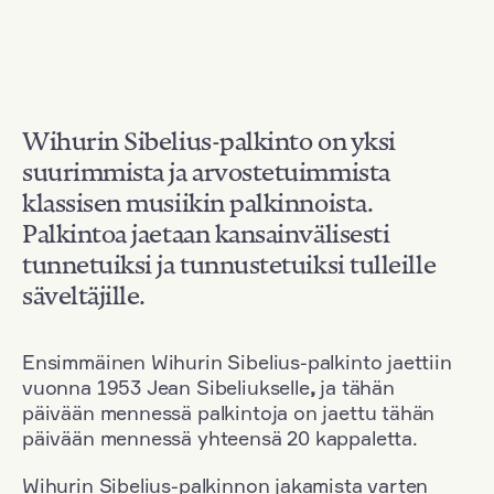
Wihurin Sibelius-palkinto on yksi
suurimmista ja arvostetuimmista
klassisen musiikin palkinnoista.
Palkintoa jaetaan kansainvälisesti
tunnetuiksi ja tunnustetuiksi tulleille
säveltäjille.
Ensimmäinen Wihurin Sibelius-palkinto jaettiin
vuonna 1953 Jean Sibeliukselle
,
ja tähän
päivään mennessä palkintoja on jaettu tähän
päivään mennessä yhteensä 20 kappaletta.
Wihurin Sibelius-palkinnon jakamista varten