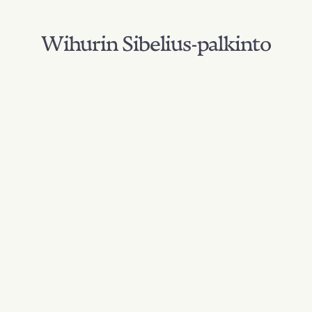
Wihurin Sibelius-palkinto