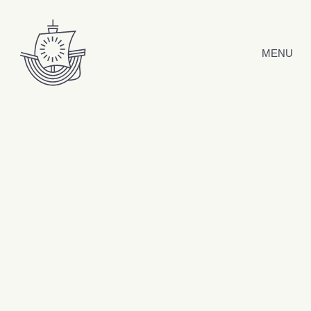
Hyppää sisältöön
MENU