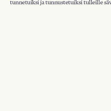
tunnetuiksi ja tunnustetuiksi tulleille säv
Suodata