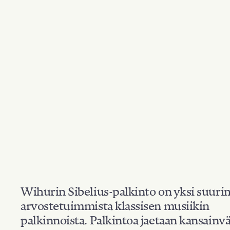
Wihurin Sibelius-palkinto on yksi suuri
arvostetuimmista klassisen musiikin
palkinnoista. Palkintoa jaetaan kansainvä