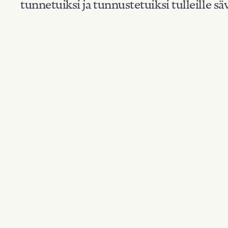
tunnetuiksi ja tunnustetuiksi tulleille säv
Suodata