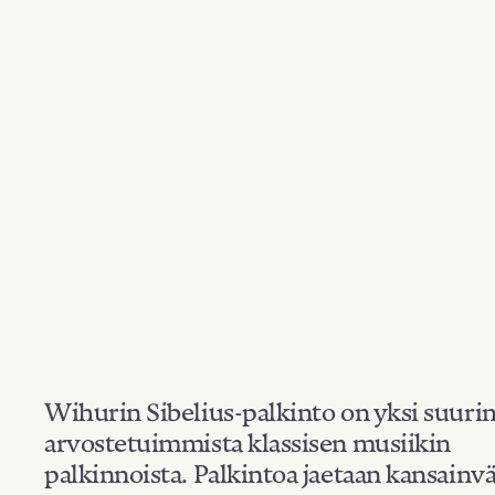
Wihurin Sibelius-palkinto on yksi suuri
arvostetuimmista klassisen musiikin
palkinnoista. Palkintoa jaetaan kansainvä