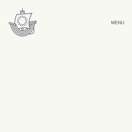
Hyppää sisältöön
MENU