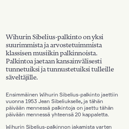
Wihurin Sibelius-palkinto on yksi
suurimmista ja arvostetuimmista
klassisen musiikin palkinnoista.
Palkintoa jaetaan kansainvälisesti
tunnetuiksi ja tunnustetuiksi tulleille
säveltäjille.
Ensimmäinen Wihurin Sibelius-palkinto jaettiin
vuonna 1953 Jean Sibeliukselle
,
ja tähän
päivään mennessä palkintoja on jaettu tähän
päivään mennessä yhteensä 20 kappaletta.
Wihurin Sibelius-palkinnon jakamista varten