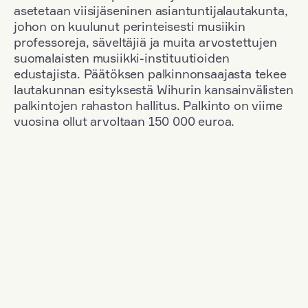
asetetaan viisijäseninen asiantuntijalautakunta,
johon on kuulunut perinteisesti musiikin
professoreja, säveltäjiä ja muita arvostettujen
suomalaisten musiikki-instituutioiden
edustajista. Päätöksen palkinnonsaajasta tekee
lautakunnan esityksestä Wihurin kansainvälisten
palkintojen rahaston hallitus. Palkinto on viime
vuosina ollut arvoltaan 150 000 euroa.
Suodata
Kansallisuus: Denmark
+
Vuosi: 2000
+