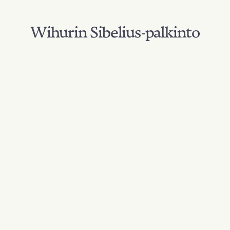
Wihurin Sibelius-palkinto