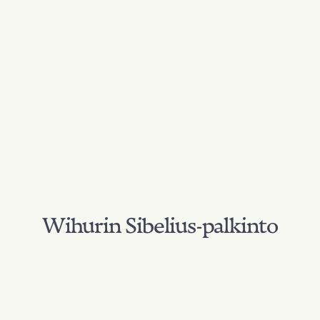
Wihurin Sibelius-palkinto