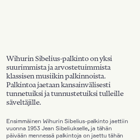
Wihurin Sibelius-palkinto on yksi
suurimmista ja arvostetuimmista
klassisen musiikin palkinnoista.
Palkintoa jaetaan kansainvälisesti
tunnetuiksi ja tunnustetuiksi tulleille
säveltäjille.
Ensimmäinen Wihurin Sibelius-palkinto jaettiin
vuonna 1953 Jean Sibeliukselle
,
ja tähän
päivään mennessä palkintoja on jaettu tähän