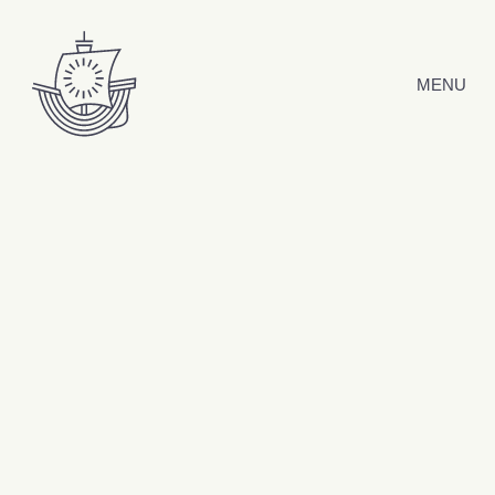
Hyppää sisältöön
MENU