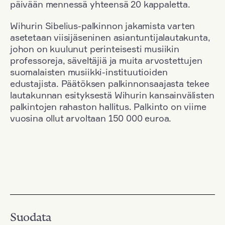
päivään mennessä yhteensä 20 kappaletta.
Wihurin Sibelius-palkinnon jakamista varten
asetetaan viisijäseninen asiantuntijalautakunta,
johon on kuulunut perinteisesti musiikin
professoreja, säveltäjiä ja muita arvostettujen
suomalaisten musiikki-instituutioiden
edustajista. Päätöksen palkinnonsaajasta tekee
lautakunnan esityksestä Wihurin kansainvälisten
palkintojen rahaston hallitus. Palkinto on viime
vuosina ollut arvoltaan 150 000 euroa.
Suodata