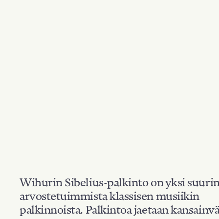
Wihurin Sibelius-palkinto on yksi suuri
arvostetuimmista klassisen musiikin
palkinnoista. Palkintoa jaetaan kansainvä