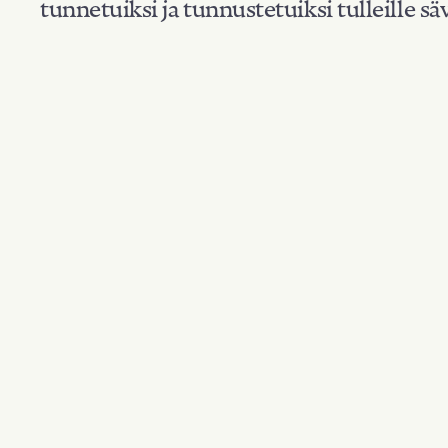
tunnetuiksi ja tunnustetuiksi tulleille säv
Suodata