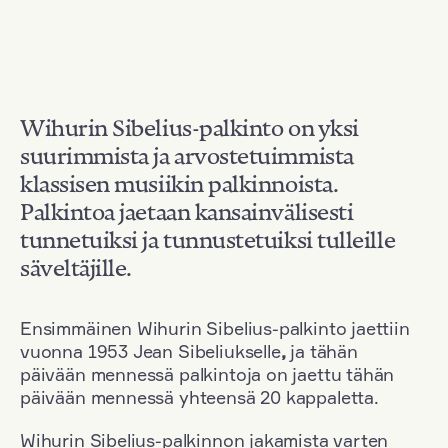
Wihurin Sibelius-palkinto on yksi
suurimmista ja arvostetuimmista
klassisen musiikin palkinnoista.
Palkintoa jaetaan kansainvälisesti
tunnetuiksi ja tunnustetuiksi tulleille
säveltäjille.
Ensimmäinen Wihurin Sibelius-palkinto jaettiin
vuonna 1953 Jean Sibeliukselle
,
ja tähän
päivään mennessä palkintoja on jaettu tähän
päivään mennessä yhteensä 20 kappaletta.
Wihurin Sibelius-palkinnon jakamista varten