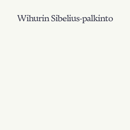
Wihurin Sibelius-palkinto