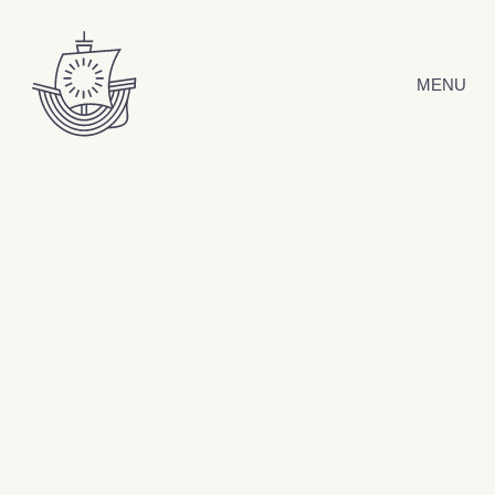
Hyppää sisältöön
MENU