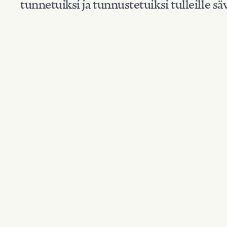
tunnetuiksi ja tunnustetuiksi tulleille säv
Suodata