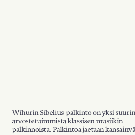
Wihurin Sibelius-palkinto on yksi suuri
arvostetuimmista klassisen musiikin
palkinnoista. Palkintoa jaetaan kansainvä