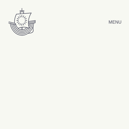
Hyppää sisältöön
MENU