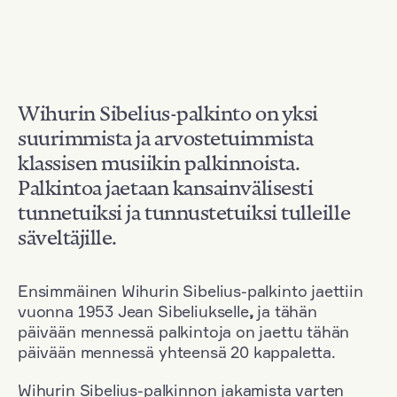
Wihurin Sibelius-palkinto on yksi
suurimmista ja arvostetuimmista
klassisen musiikin palkinnoista.
Palkintoa jaetaan kansainvälisesti
tunnetuiksi ja tunnustetuiksi tulleille
säveltäjille.
Ensimmäinen Wihurin Sibelius-palkinto jaettiin
vuonna 1953 Jean Sibeliukselle
,
ja tähän
päivään mennessä palkintoja on jaettu tähän
päivään mennessä yhteensä 20 kappaletta.
Wihurin Sibelius-palkinnon jakamista varten