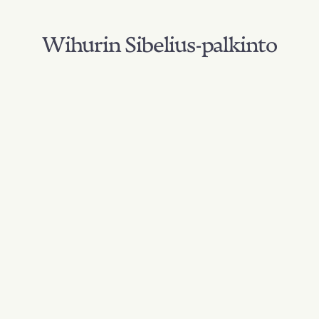
Wihurin Sibelius-palkinto