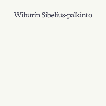
Wihurin Sibelius-palkinto