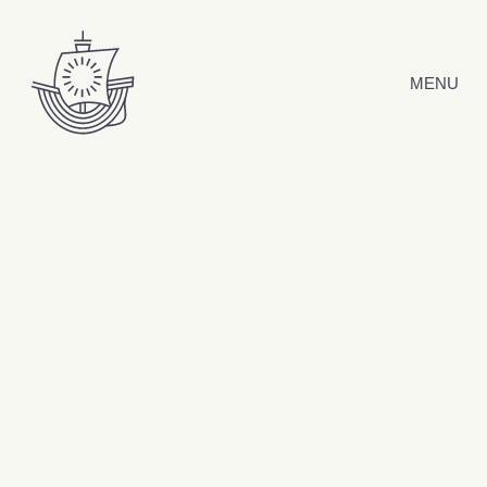
Hyppää sisältöön
MENU