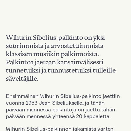
Wihurin Sibelius-palkinto on yksi
suurimmista ja arvostetuimmista
klassisen musiikin palkinnoista.
Palkintoa jaetaan kansainvälisesti
tunnetuiksi ja tunnustetuiksi tulleille
säveltäjille.
Ensimmäinen Wihurin Sibelius-palkinto jaettiin
vuonna 1953 Jean Sibeliukselle
,
ja tähän
päivään mennessä palkintoja on jaettu tähän
päivään mennessä yhteensä 20 kappaletta.
Wihurin Sibelius-palkinnon jakamista varten