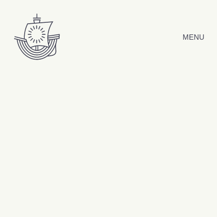
Hyppää sisältöön
MENU