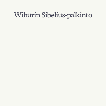
Wihurin Sibelius-palkinto