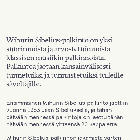
Wihurin Sibelius-palkinto on yksi
suurimmista ja arvostetuimmista
klassisen musiikin palkinnoista.
Palkintoa jaetaan kansainvälisesti
tunnetuiksi ja tunnustetuiksi tulleille
säveltäjille.
Ensimmäinen Wihurin Sibelius-palkinto jaettiin
vuonna 1953 Jean Sibeliukselle
,
ja tähän
päivään mennessä palkintoja on jaettu tähän
päivään mennessä yhteensä 20 kappaletta.
Wihurin Sibelius-palkinnon jakamista varten