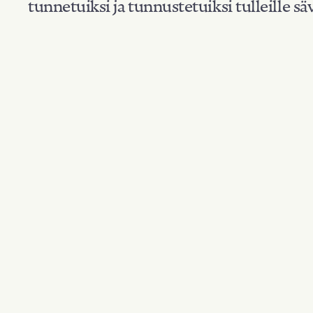
tunnetuiksi ja tunnustetuiksi tulleille säv
Suodata