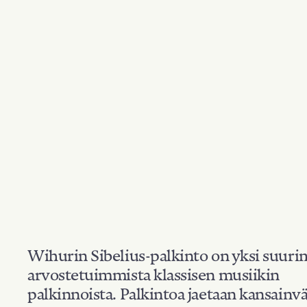
Wihurin Sibelius-palkinto on yksi suuri
arvostetuimmista klassisen musiikin
palkinnoista. Palkintoa jaetaan kansainvä