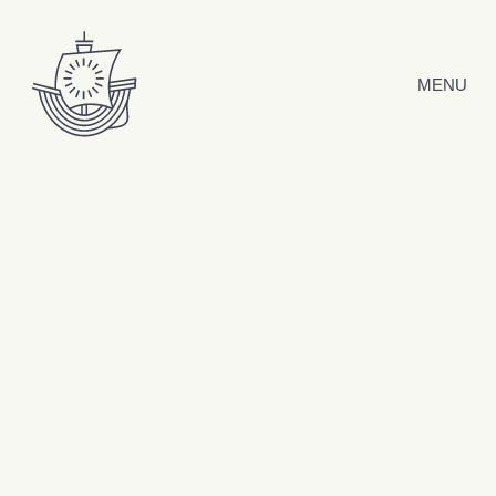
Hyppää sisältöön
MENU