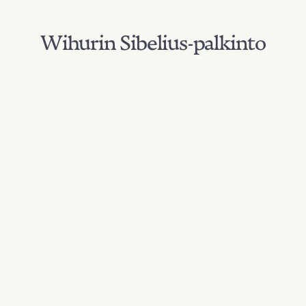
Wihurin Sibelius-palkinto