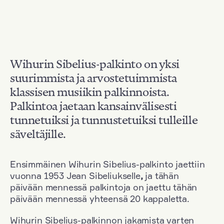
Wihurin Sibelius-palkinto on yksi
suurimmista ja arvostetuimmista
klassisen musiikin palkinnoista.
Palkintoa jaetaan kansainvälisesti
tunnetuiksi ja tunnustetuiksi tulleille
säveltäjille.
Ensimmäinen Wihurin Sibelius-palkinto jaettiin
vuonna 1953 Jean Sibeliukselle
,
ja tähän
päivään mennessä palkintoja on jaettu tähän
päivään mennessä yhteensä 20 kappaletta.
Wihurin Sibelius-palkinnon jakamista varten