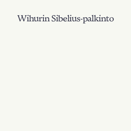
Wihurin Sibelius-palkinto