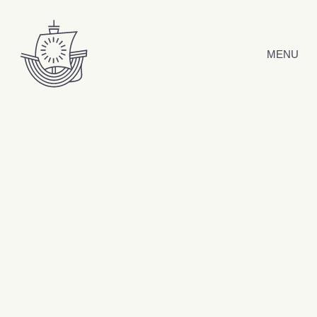
Hyppää sisältöön
MENU