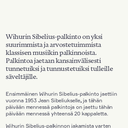
Wihurin Sibelius-palkinto on yksi
suurimmista ja arvostetuimmista
klassisen musiikin palkinnoista.
Palkintoa jaetaan kansainvälisesti
tunnetuiksi ja tunnustetuiksi tulleille
säveltäjille.
Ensimmäinen Wihurin Sibelius-palkinto jaettiin
vuonna 1953 Jean Sibeliukselle
,
ja tähän
päivään mennessä palkintoja on jaettu tähän
päivään mennessä yhteensä 20 kappaletta.
Wihurin Sibelius-palkinnon jakamista varten