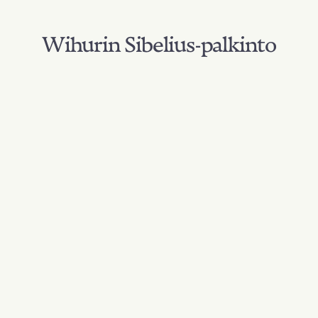
Wihurin Sibelius-palkinto