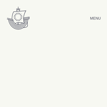
Hyppää sisältöön
MENU