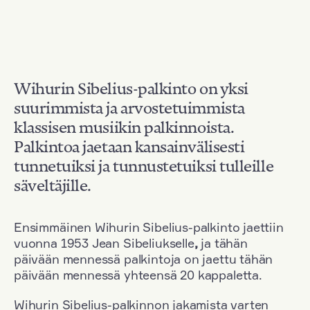
Wihurin Sibelius-palkinto on yksi
suurimmista ja arvostetuimmista
klassisen musiikin palkinnoista.
Palkintoa jaetaan kansainvälisesti
tunnetuiksi ja tunnustetuiksi tulleille
säveltäjille.
Ensimmäinen Wihurin Sibelius-palkinto jaettiin
vuonna 1953 Jean Sibeliukselle
,
ja tähän
päivään mennessä palkintoja on jaettu tähän
päivään mennessä yhteensä 20 kappaletta.
Wihurin Sibelius-palkinnon jakamista varten