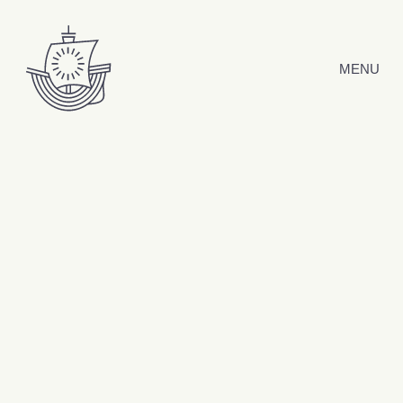
Hyppää sisältöön
MENU