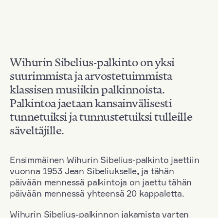
Wihurin Sibelius-palkinto on yksi
suurimmista ja arvostetuimmista
klassisen musiikin palkinnoista.
Palkintoa jaetaan kansainvälisesti
tunnetuiksi ja tunnustetuiksi tulleille
säveltäjille.
Ensimmäinen Wihurin Sibelius-palkinto jaettiin
vuonna 1953 Jean Sibeliukselle
,
ja tähän
päivään mennessä palkintoja on jaettu tähän
päivään mennessä yhteensä 20 kappaletta.
Wihurin Sibelius-palkinnon jakamista varten