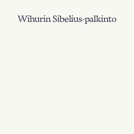
Wihurin Sibelius-palkinto