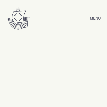
Hyppää sisältöön
MENU