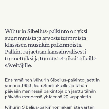
Wihurin Sibelius-palkinto on yksi
suurimmista ja arvostetuimmista
klassisen musiikin palkinnoista.
Palkintoa jaetaan kansainvälisesti
tunnetuiksi ja tunnustetuiksi tulleille
säveltäjille.
Ensimmäinen Wihurin Sibelius-palkinto jaettiin
vuonna 1953 Jean Sibeliukselle
,
ja tähän
päivään mennessä palkintoja on jaettu tähän
päivään mennessä yhteensä 20 kappaletta.
Wihurin Sibelius-palkinnon jakamista varten