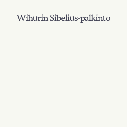
Wihurin Sibelius-palkinto