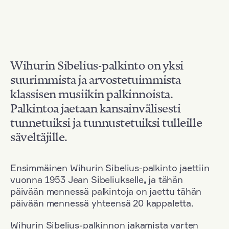
Wihurin Sibelius-palkinto on yksi
suurimmista ja arvostetuimmista
klassisen musiikin palkinnoista.
Palkintoa jaetaan kansainvälisesti
tunnetuiksi ja tunnustetuiksi tulleille
säveltäjille.
Ensimmäinen Wihurin Sibelius-palkinto jaettiin
vuonna 1953 Jean Sibeliukselle
,
ja tähän
päivään mennessä palkintoja on jaettu tähän
päivään mennessä yhteensä 20 kappaletta.
Wihurin Sibelius-palkinnon jakamista varten