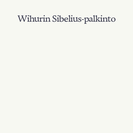
Wihurin Sibelius-palkinto