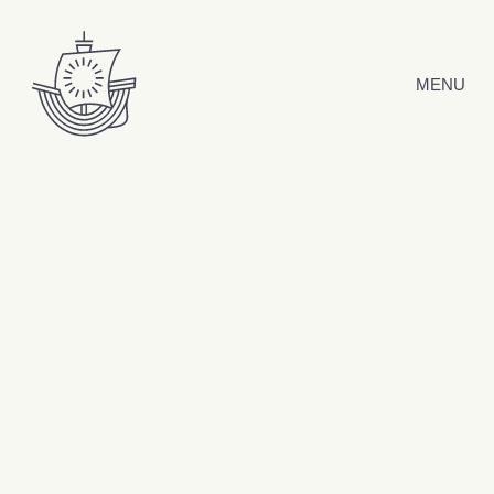
Hyppää sisältöön
MENU