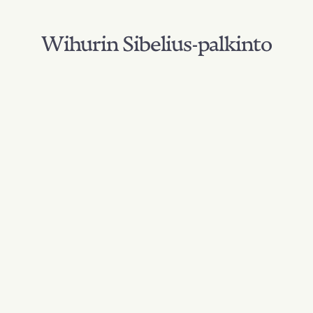
Wihurin Sibelius-palkinto