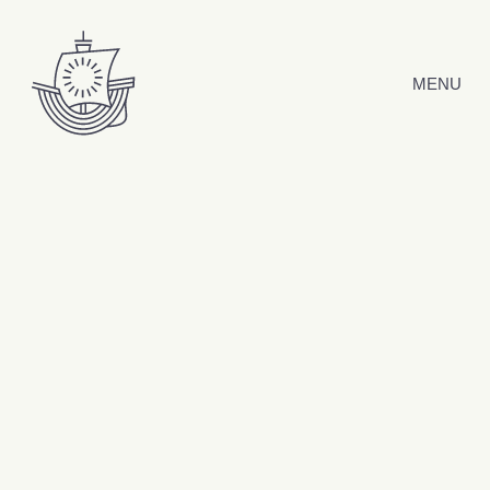
Hyppää sisältöön
MENU