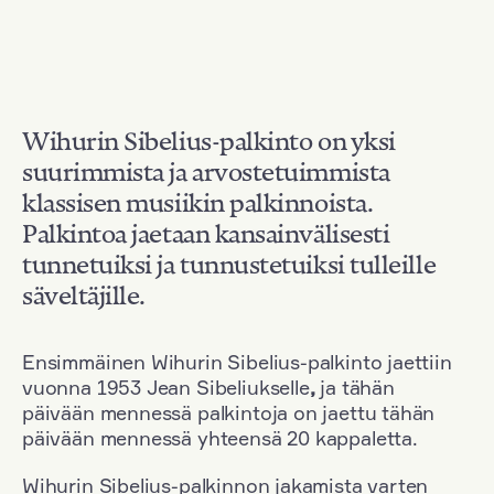
Wihurin Sibelius-palkinto on yksi
suurimmista ja arvostetuimmista
klassisen musiikin palkinnoista.
Palkintoa jaetaan kansainvälisesti
tunnetuiksi ja tunnustetuiksi tulleille
säveltäjille.
Ensimmäinen Wihurin Sibelius-palkinto jaettiin
vuonna 1953 Jean Sibeliukselle
,
ja tähän
päivään mennessä palkintoja on jaettu tähän
päivään mennessä yhteensä 20 kappaletta.
Wihurin Sibelius-palkinnon jakamista varten