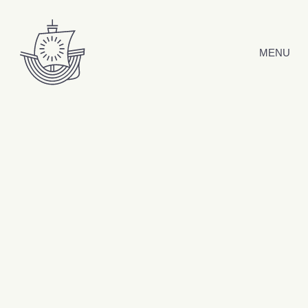
Hyppää sisältöön
MENU