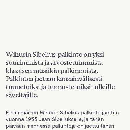
Wihurin Sibelius-palkinto on yksi
suurimmista ja arvostetuimmista
klassisen musiikin palkinnoista.
Palkintoa jaetaan kansainvälisesti
tunnetuiksi ja tunnustetuiksi tulleille
säveltäjille.
Ensimmäinen Wihurin Sibelius-palkinto jaettiin
vuonna 1953 Jean Sibeliukselle
,
ja tähän
päivään mennessä palkintoja on jaettu tähän