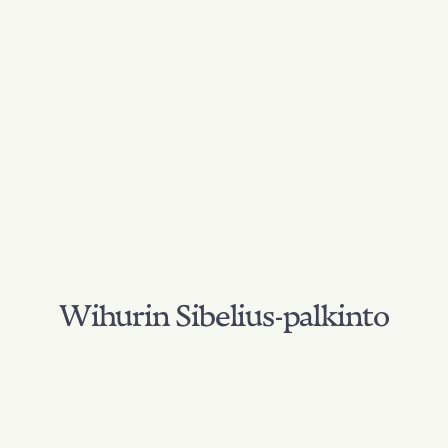
Wihurin Sibelius-palkinto