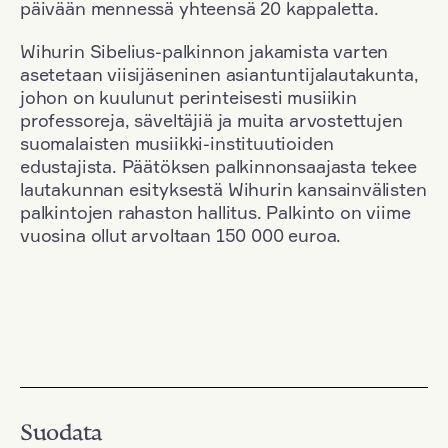
päivään mennessä yhteensä 20 kappaletta.
Wihurin Sibelius-palkinnon jakamista varten
asetetaan viisijäseninen asiantuntijalautakunta,
johon on kuulunut perinteisesti musiikin
professoreja, säveltäjiä ja muita arvostettujen
suomalaisten musiikki-instituutioiden
edustajista. Päätöksen palkinnonsaajasta tekee
lautakunnan esityksestä Wihurin kansainvälisten
palkintojen rahaston hallitus. Palkinto on viime
vuosina ollut arvoltaan 150 000 euroa.
Suodata