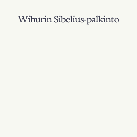
Wihurin Sibelius-palkinto