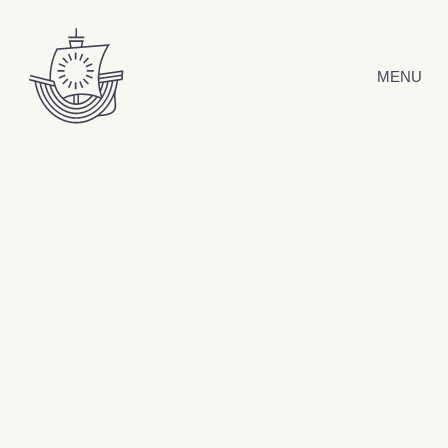
Hyppää sisältöön
MENU