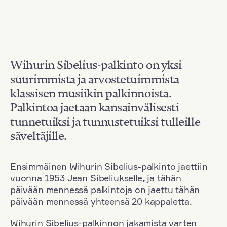
Wihurin Sibelius-palkinto on yksi
suurimmista ja arvostetuimmista
klassisen musiikin palkinnoista.
Palkintoa jaetaan kansainvälisesti
tunnetuiksi ja tunnustetuiksi tulleille
säveltäjille.
Ensimmäinen Wihurin Sibelius-palkinto jaettiin
vuonna 1953 Jean Sibeliukselle
,
ja tähän
päivään mennessä palkintoja on jaettu tähän
päivään mennessä yhteensä 20 kappaletta.
Wihurin Sibelius-palkinnon jakamista varten