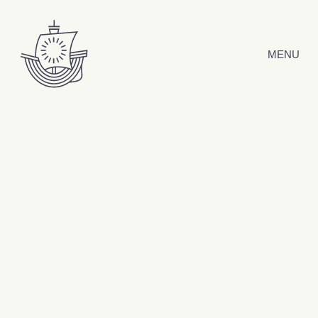
Hyppää sisältöön
MENU