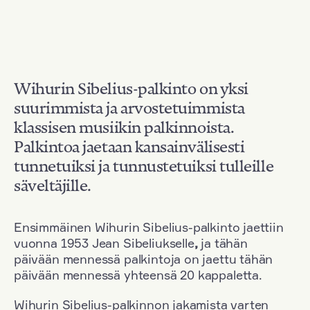
Wihurin Sibelius-palkinto on yksi
suurimmista ja arvostetuimmista
klassisen musiikin palkinnoista.
Palkintoa jaetaan kansainvälisesti
tunnetuiksi ja tunnustetuiksi tulleille
säveltäjille.
Ensimmäinen Wihurin Sibelius-palkinto jaettiin
vuonna 1953 Jean Sibeliukselle
,
ja tähän
päivään mennessä palkintoja on jaettu tähän
päivään mennessä yhteensä 20 kappaletta.
Wihurin Sibelius-palkinnon jakamista varten