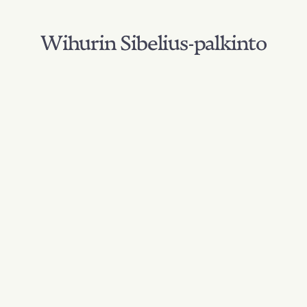
Wihurin Sibelius-palkinto