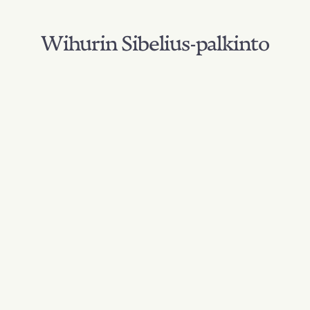
Wihurin Sibelius-palkinto