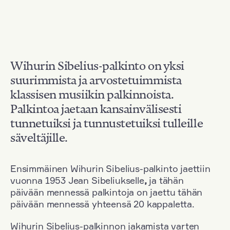
Wihurin Sibelius-palkinto on yksi
suurimmista ja arvostetuimmista
klassisen musiikin palkinnoista.
Palkintoa jaetaan kansainvälisesti
tunnetuiksi ja tunnustetuiksi tulleille
säveltäjille.
Ensimmäinen Wihurin Sibelius-palkinto jaettiin
vuonna 1953 Jean Sibeliukselle
,
ja tähän
päivään mennessä palkintoja on jaettu tähän
päivään mennessä yhteensä 20 kappaletta.
Wihurin Sibelius-palkinnon jakamista varten