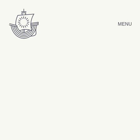
Hyppää sisältöön
MENU