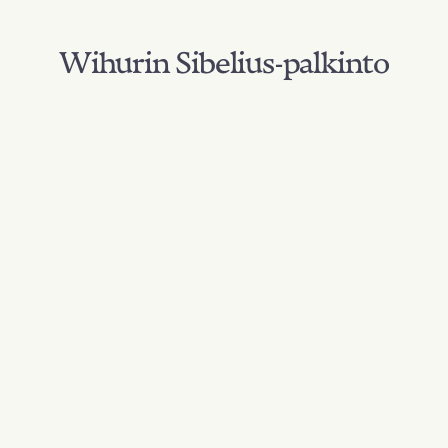
Wihurin Sibelius-palkinto