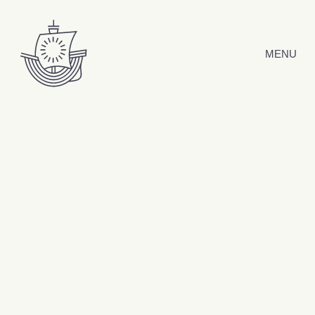
Hyppää sisältöön
MENU