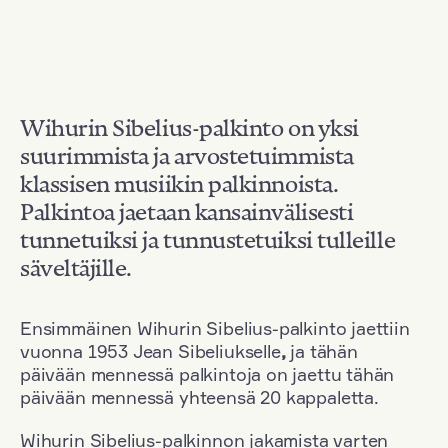
Wihurin Sibelius-palkinto on yksi
suurimmista ja arvostetuimmista
klassisen musiikin palkinnoista.
Palkintoa jaetaan kansainvälisesti
tunnetuiksi ja tunnustetuiksi tulleille
säveltäjille.
Ensimmäinen Wihurin Sibelius-palkinto jaettiin
vuonna 1953 Jean Sibeliukselle
,
ja tähän
päivään mennessä palkintoja on jaettu tähän
päivään mennessä yhteensä 20 kappaletta.
Wihurin Sibelius-palkinnon jakamista varten