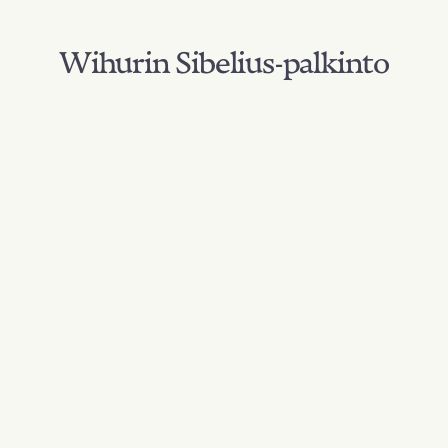
Wihurin Sibelius-palkinto