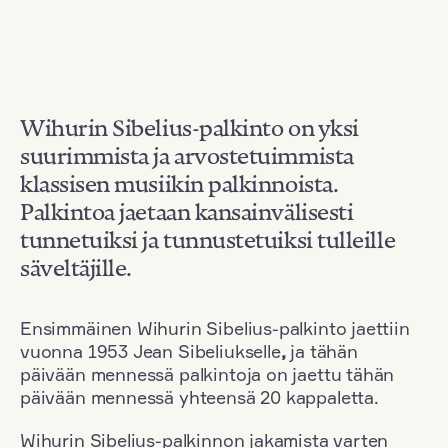
Wihurin Sibelius-palkinto on yksi
suurimmista ja arvostetuimmista
klassisen musiikin palkinnoista.
Palkintoa jaetaan kansainvälisesti
tunnetuiksi ja tunnustetuiksi tulleille
säveltäjille.
Ensimmäinen Wihurin Sibelius-palkinto jaettiin
vuonna 1953 Jean Sibeliukselle
,
ja tähän
päivään mennessä palkintoja on jaettu tähän
päivään mennessä yhteensä 20 kappaletta.
Wihurin Sibelius-palkinnon jakamista varten