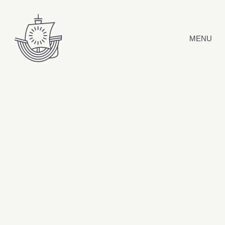
Hyppää sisältöön
MENU