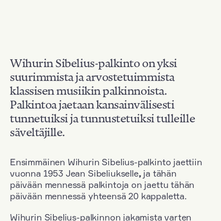
Wihurin Sibelius-palkinto on yksi
suurimmista ja arvostetuimmista
klassisen musiikin palkinnoista.
Palkintoa jaetaan kansainvälisesti
tunnetuiksi ja tunnustetuiksi tulleille
säveltäjille.
Ensimmäinen Wihurin Sibelius-palkinto jaettiin
vuonna 1953 Jean Sibeliukselle
,
ja tähän
päivään mennessä palkintoja on jaettu tähän
päivään mennessä yhteensä 20 kappaletta.
Wihurin Sibelius-palkinnon jakamista varten