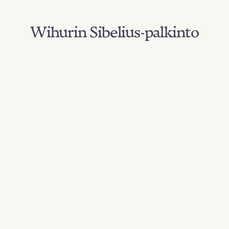
Wihurin Sibelius-palkinto