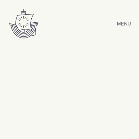
Hyppää sisältöön
MENU