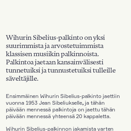
Wihurin Sibelius-palkinto on yksi
suurimmista ja arvostetuimmista
klassisen musiikin palkinnoista.
Palkintoa jaetaan kansainvälisesti
tunnetuiksi ja tunnustetuiksi tulleille
säveltäjille.
Ensimmäinen Wihurin Sibelius-palkinto jaettiin
vuonna 1953 Jean Sibeliukselle
,
ja tähän
päivään mennessä palkintoja on jaettu tähän
päivään mennessä yhteensä 20 kappaletta.
Wihurin Sibelius-palkinnon jakamista varten