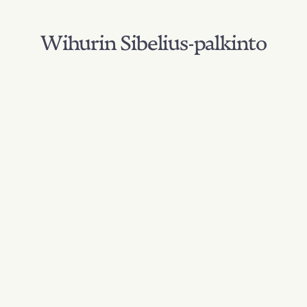
Wihurin Sibelius-palkinto