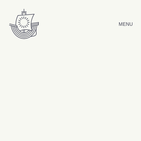
Hyppää sisältöön
MENU