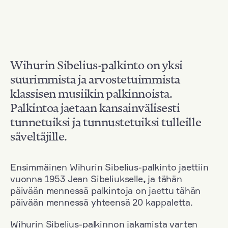
Wihurin Sibelius-palkinto on yksi
suurimmista ja arvostetuimmista
klassisen musiikin palkinnoista.
Palkintoa jaetaan kansainvälisesti
tunnetuiksi ja tunnustetuiksi tulleille
säveltäjille.
Ensimmäinen Wihurin Sibelius-palkinto jaettiin
vuonna 1953 Jean Sibeliukselle
,
ja tähän
päivään mennessä palkintoja on jaettu tähän
päivään mennessä yhteensä 20 kappaletta.
Wihurin Sibelius-palkinnon jakamista varten