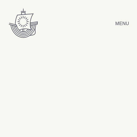
Hyppää sisältöön
MENU