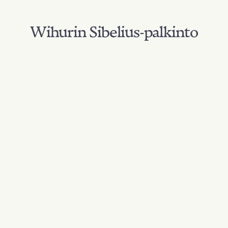
Wihurin Sibelius-palkinto