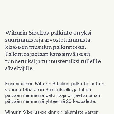
Wihurin Sibelius-palkinto on yksi
suurimmista ja arvostetuimmista
klassisen musiikin palkinnoista.
Palkintoa jaetaan kansainvälisesti
tunnetuiksi ja tunnustetuiksi tulleille
säveltäjille.
Ensimmäinen Wihurin Sibelius-palkinto jaettiin
vuonna 1953 Jean Sibeliukselle
,
ja tähän
päivään mennessä palkintoja on jaettu tähän
päivään mennessä yhteensä 20 kappaletta.
Wihurin Sibelius-palkinnon jakamista varten