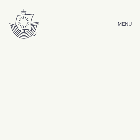
Hyppää sisältöön
MENU