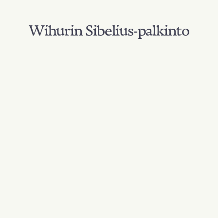
Wihurin Sibelius-palkinto