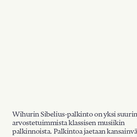
Wihurin Sibelius-palkinto on yksi suuri
arvostetuimmista klassisen musiikin
palkinnoista. Palkintoa jaetaan kansainvä