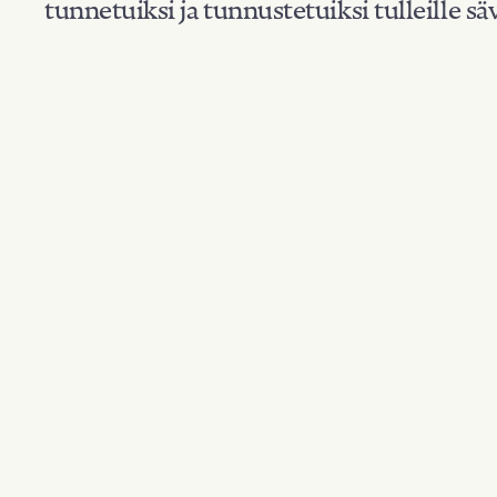
tunnetuiksi ja tunnustetuiksi tulleille säv
Suodata