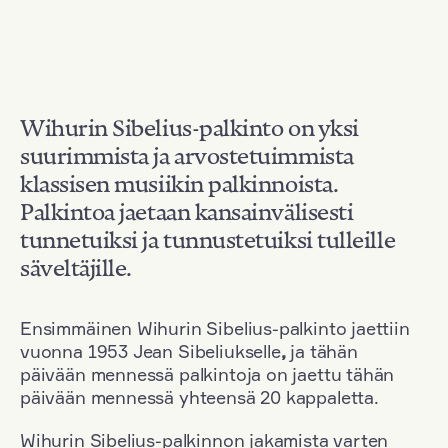
Wihurin Sibelius-palkinto on yksi
suurimmista ja arvostetuimmista
klassisen musiikin palkinnoista.
Palkintoa jaetaan kansainvälisesti
tunnetuiksi ja tunnustetuiksi tulleille
säveltäjille.
Ensimmäinen Wihurin Sibelius-palkinto jaettiin
vuonna 1953 Jean Sibeliukselle
,
ja tähän
päivään mennessä palkintoja on jaettu tähän
päivään mennessä yhteensä 20 kappaletta.
Wihurin Sibelius-palkinnon jakamista varten