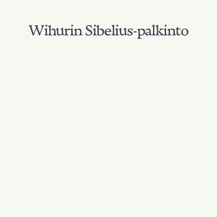
Wihurin Sibelius-palkinto