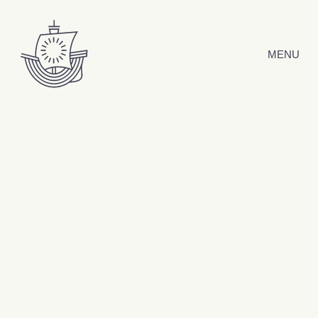
Hyppää sisältöön
MENU